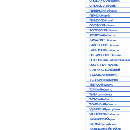
ОРЕНБУРГСКАЯ область
ОРЛОВСКАЯ область
ПЕНЗЕНСКАЯ область
ПЕРМСКИЙ край
ПРИМОРСКИЙ край
ПСКОВСКАЯ область
РОСТОВСКАЯ область
РЯЗАНСКАЯ область
САМАРСКАЯ область
САРАТОВСКАЯ область
САХАЛИНСКАЯ область
СВЕРДЛОВСКАЯ область
СЕВЕРНАЯ ОСЕТИЯ-АЛАНИЯ р-к
СМОЛЕНСКАЯ область
СТАВРОПОЛЬСКИЙ край
ТАМБОВСКАЯ область
ТАТАРСТАН республика
ТВЕРСКАЯ область
ТОМСКАЯ область
ТЫВА республика
ТУЛЬСКАЯ область
ТЮМЕНСКАЯ область
УДМУРТСКАЯ республика
УЛЬЯНОВСКАЯ область
ХАБАРОВСКИЙ край
ХАКАСИЯ республика
ХАНТЫ-МАНСИЙСКИЙ АО