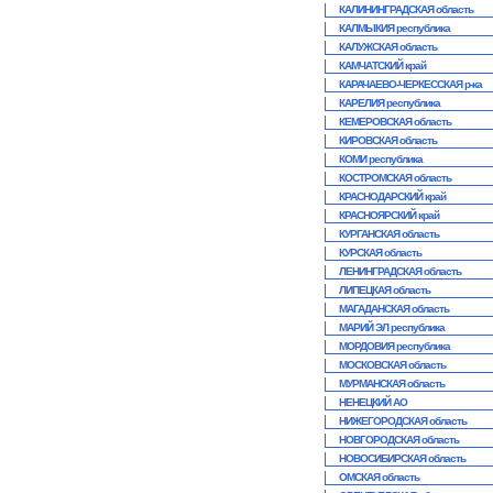
КАЛИНИНГРАДСКАЯ область
КАЛМЫКИЯ республика
КАЛУЖСКАЯ область
КАМЧАТСКИЙ край
КАРАЧАЕВО-ЧЕРКЕССКАЯ р-ка
КАРЕЛИЯ республика
КЕМЕРОВСКАЯ область
КИРОВСКАЯ область
КОМИ республика
КОСТРОМСКАЯ область
КРАСНОДАРСКИЙ край
КРАСНОЯРСКИЙ край
КУРГАНСКАЯ область
КУРСКАЯ область
ЛЕНИНГРАДСКАЯ область
ЛИПЕЦКАЯ область
МАГАДАНСКАЯ область
МАРИЙ ЭЛ республика
МОРДОВИЯ республика
МОСКОВСКАЯ область
МУРМАНСКАЯ область
НЕНЕЦКИЙ АО
НИЖЕГОРОДСКАЯ область
НОВГОРОДСКАЯ область
НОВОСИБИРСКАЯ область
ОМСКАЯ область