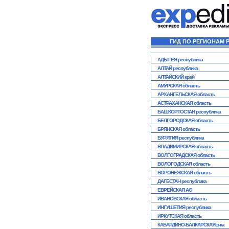
ГИД ПО РЕГИОНАМ 
АДЫГЕЯ республика
АЛТАЙ республика
АЛТАЙСКИЙ край
АМУРСКАЯ область
АРХАНГЕЛЬСКАЯ область
АСТРАХАНСКАЯ область
БАШКОРТОСТАН республика
БЕЛГОРОДСКАЯ область
БРЯНСКАЯ область
БУРЯТИЯ республика
ВЛАДИМИРСКАЯ область
ВОЛГОГРАДСКАЯ область
ВОЛОГОДСКАЯ область
ВОРОНЕЖСКАЯ область
ДАГЕСТАН республика
ЕВРЕЙСКАЯ АО
ИВАНОВСКАЯ область
ИНГУШЕТИЯ республика
ИРКУТСКАЯ область
КАБАРДИНО-БАЛКАРСКАЯ р-ка