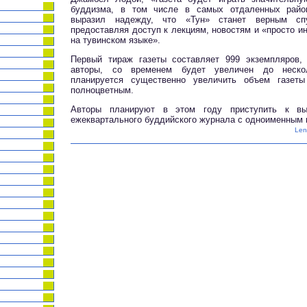
буддизма, в том числе в самых отдаленных райо
выразил надежду, что «Тун» станет верным спу
предоставляя доступ к лекциям, новостям и «просто 
на тувинском языке».
Первый тираж газеты составляет 999 экземпляров, 
авторы, со временем будет увеличен до неско
планируется существенно увеличить объем газет
полноцветным.
Авторы планируют в этом году приступить к вып
ежеквартального буддийского журнала с одноименным 
Len