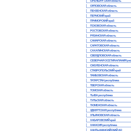
ОРЕНБУРГСКАЯ область
ОРЛОВСКАЯ область
ПЕНЗЕНСКАЯ область
ПЕРМСКИЙ край
ПРИМОРСКИЙ край
ПСКОВСКАЯ область
РОСТОВСКАЯ область
РЯЗАНСКАЯ область
САМАРСКАЯ область
САРАТОВСКАЯ область
САХАЛИНСКАЯ область
СВЕРДЛОВСКАЯ область
СЕВЕРНАЯ ОСЕТИЯ-АЛАНИЯ р-к
СМОЛЕНСКАЯ область
СТАВРОПОЛЬСКИЙ край
ТАМБОВСКАЯ область
ТАТАРСТАН республика
ТВЕРСКАЯ область
ТОМСКАЯ область
ТЫВА республика
ТУЛЬСКАЯ область
ТЮМЕНСКАЯ область
УДМУРТСКАЯ республика
УЛЬЯНОВСКАЯ область
ХАБАРОВСКИЙ край
ХАКАСИЯ республика
ХАНТЫ-МАНСИЙСКИЙ АО