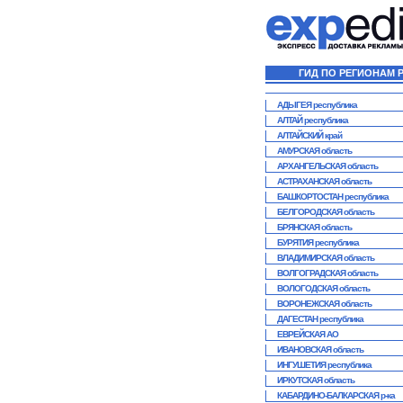
ГИД ПО РЕГИОНАМ 
АДЫГЕЯ республика
АЛТАЙ республика
АЛТАЙСКИЙ край
АМУРСКАЯ область
АРХАНГЕЛЬСКАЯ область
АСТРАХАНСКАЯ область
БАШКОРТОСТАН республика
БЕЛГОРОДСКАЯ область
БРЯНСКАЯ область
БУРЯТИЯ республика
ВЛАДИМИРСКАЯ область
ВОЛГОГРАДСКАЯ область
ВОЛОГОДСКАЯ область
ВОРОНЕЖСКАЯ область
ДАГЕСТАН республика
ЕВРЕЙСКАЯ АО
ИВАНОВСКАЯ область
ИНГУШЕТИЯ республика
ИРКУТСКАЯ область
КАБАРДИНО-БАЛКАРСКАЯ р-ка