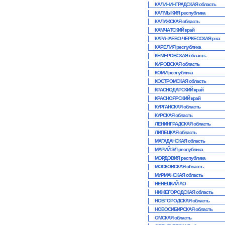
КАЛИНИНГРАДСКАЯ область
КАЛМЫКИЯ республика
КАЛУЖСКАЯ область
КАМЧАТСКИЙ край
КАРАЧАЕВО-ЧЕРКЕССКАЯ р-ка
КАРЕЛИЯ республика
КЕМЕРОВСКАЯ область
КИРОВСКАЯ область
КОМИ республика
КОСТРОМСКАЯ область
КРАСНОДАРСКИЙ край
КРАСНОЯРСКИЙ край
КУРГАНСКАЯ область
КУРСКАЯ область
ЛЕНИНГРАДСКАЯ область
ЛИПЕЦКАЯ область
МАГАДАНСКАЯ область
МАРИЙ ЭЛ республика
МОРДОВИЯ республика
МОСКОВСКАЯ область
МУРМАНСКАЯ область
НЕНЕЦКИЙ АО
НИЖЕГОРОДСКАЯ область
НОВГОРОДСКАЯ область
НОВОСИБИРСКАЯ область
ОМСКАЯ область