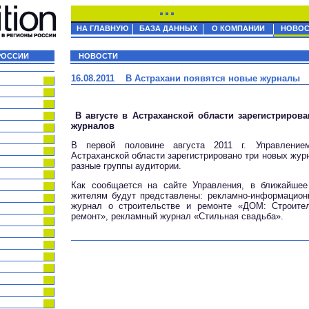
НА ГЛАВНУЮ
БАЗА ДАННЫХ
О КОМПАНИИ
НОВОС
РОССИИ
НОВОСТИ
16.08.2011 В Астрахани появятся новые журналы
В августе в Астраханской области зарегистриров
журналов
В первой половине августа 2011 г. Управление
Астраханской области зарегистрировано три новых жур
разные группы аудитории.
Как сообщается на сайте Управления, в ближайшее
жителям будут представлены: рекламно-информацио
журнал о строительстве и ремонте «ДОМ: Строитель
ремонт», рекламный журнал «Стильная свадьба».