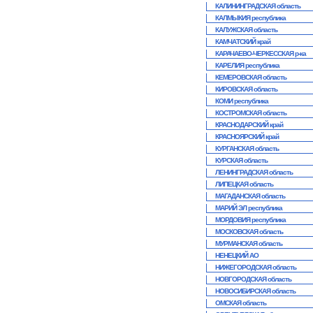
КАЛИНИНГРАДСКАЯ область
КАЛМЫКИЯ республика
КАЛУЖСКАЯ область
КАМЧАТСКИЙ край
КАРАЧАЕВО-ЧЕРКЕССКАЯ р-ка
КАРЕЛИЯ республика
КЕМЕРОВСКАЯ область
КИРОВСКАЯ область
КОМИ республика
КОСТРОМСКАЯ область
КРАСНОДАРСКИЙ край
КРАСНОЯРСКИЙ край
КУРГАНСКАЯ область
КУРСКАЯ область
ЛЕНИНГРАДСКАЯ область
ЛИПЕЦКАЯ область
МАГАДАНСКАЯ область
МАРИЙ ЭЛ республика
МОРДОВИЯ республика
МОСКОВСКАЯ область
МУРМАНСКАЯ область
НЕНЕЦКИЙ АО
НИЖЕГОРОДСКАЯ область
НОВГОРОДСКАЯ область
НОВОСИБИРСКАЯ область
ОМСКАЯ область