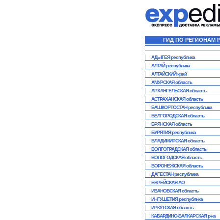
ГИД ПО РЕГИОНАМ 
АДЫГЕЯ республика
АЛТАЙ республика
АЛТАЙСКИЙ край
АМУРСКАЯ область
АРХАНГЕЛЬСКАЯ область
АСТРАХАНСКАЯ область
БАШКОРТОСТАН республика
БЕЛГОРОДСКАЯ область
БРЯНСКАЯ область
БУРЯТИЯ республика
ВЛАДИМИРСКАЯ область
ВОЛГОГРАДСКАЯ область
ВОЛОГОДСКАЯ область
ВОРОНЕЖСКАЯ область
ДАГЕСТАН республика
ЕВРЕЙСКАЯ АО
ИВАНОВСКАЯ область
ИНГУШЕТИЯ республика
ИРКУТСКАЯ область
КАБАРДИНО-БАЛКАРСКАЯ р-ка