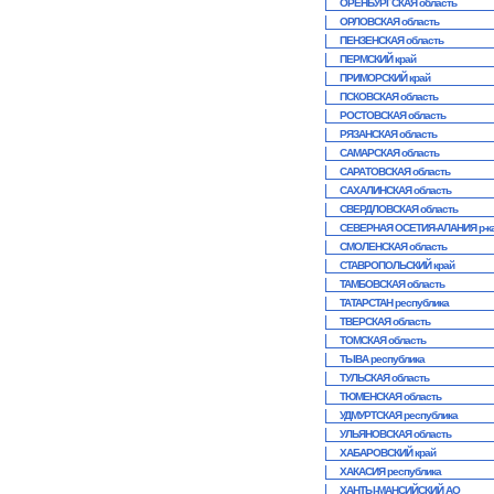
ОРЕНБУРГСКАЯ область
ОРЛОВСКАЯ область
ПЕНЗЕНСКАЯ область
ПЕРМСКИЙ край
ПРИМОРСКИЙ край
ПСКОВСКАЯ область
РОСТОВСКАЯ область
РЯЗАНСКАЯ область
САМАРСКАЯ область
САРАТОВСКАЯ область
САХАЛИНСКАЯ область
СВЕРДЛОВСКАЯ область
СЕВЕРНАЯ ОСЕТИЯ-АЛАНИЯ р-к
СМОЛЕНСКАЯ область
СТАВРОПОЛЬСКИЙ край
ТАМБОВСКАЯ область
ТАТАРСТАН республика
ТВЕРСКАЯ область
ТОМСКАЯ область
ТЫВА республика
ТУЛЬСКАЯ область
ТЮМЕНСКАЯ область
УДМУРТСКАЯ республика
УЛЬЯНОВСКАЯ область
ХАБАРОВСКИЙ край
ХАКАСИЯ республика
ХАНТЫ-МАНСИЙСКИЙ АО