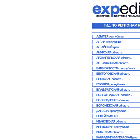
ГИД ПО РЕГИОНАМ 
АДЫГЕЯ республика
АЛТАЙ республика
АЛТАЙСКИЙ край
АМУРСКАЯ область
АРХАНГЕЛЬСКАЯ область
АСТРАХАНСКАЯ область
БАШКОРТОСТАН республика
БЕЛГОРОДСКАЯ область
БРЯНСКАЯ область
БУРЯТИЯ республика
ВЛАДИМИРСКАЯ область
ВОЛГОГРАДСКАЯ область
ВОЛОГОДСКАЯ область
ВОРОНЕЖСКАЯ область
ДАГЕСТАН республика
ЕВРЕЙСКАЯ АО
ИВАНОВСКАЯ область
ИНГУШЕТИЯ республика
ИРКУТСКАЯ область
КАБАРДИНО-БАЛКАРСКАЯ р-ка