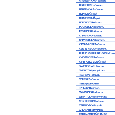
ОРЕНБУРГСКАЯ область
ОРЛОВСКАЯ область
ПЕНЗЕНСКАЯ область
ПЕРМСКИЙ край
ПРИМОРСКИЙ край
ПСКОВСКАЯ область
РОСТОВСКАЯ область
РЯЗАНСКАЯ область
САМАРСКАЯ область
САРАТОВСКАЯ область
САХАЛИНСКАЯ область
СВЕРДЛОВСКАЯ область
СЕВЕРНАЯ ОСЕТИЯ-АЛАНИЯ р-к
СМОЛЕНСКАЯ область
СТАВРОПОЛЬСКИЙ край
ТАМБОВСКАЯ область
ТАТАРСТАН республика
ТВЕРСКАЯ область
ТОМСКАЯ область
ТЫВА республика
ТУЛЬСКАЯ область
ТЮМЕНСКАЯ область
УДМУРТСКАЯ республика
УЛЬЯНОВСКАЯ область
ХАБАРОВСКИЙ край
ХАКАСИЯ республика
ХАНТЫ-МАНСИЙСКИЙ АО