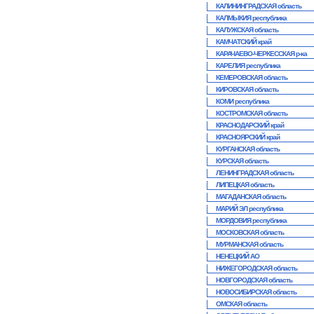
КАЛИНИНГРАДСКАЯ область
КАЛМЫКИЯ республика
КАЛУЖСКАЯ область
КАМЧАТСКИЙ край
КАРАЧАЕВО-ЧЕРКЕССКАЯ р-ка
КАРЕЛИЯ республика
КЕМЕРОВСКАЯ область
КИРОВСКАЯ область
КОМИ республика
КОСТРОМСКАЯ область
КРАСНОДАРСКИЙ край
КРАСНОЯРСКИЙ край
КУРГАНСКАЯ область
КУРСКАЯ область
ЛЕНИНГРАДСКАЯ область
ЛИПЕЦКАЯ область
МАГАДАНСКАЯ область
МАРИЙ ЭЛ республика
МОРДОВИЯ республика
МОСКОВСКАЯ область
МУРМАНСКАЯ область
НЕНЕЦКИЙ АО
НИЖЕГОРОДСКАЯ область
НОВГОРОДСКАЯ область
НОВОСИБИРСКАЯ область
ОМСКАЯ область