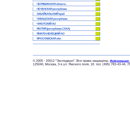
ЧЕЛЯБИНСКАЯ область
ЧЕЧЕНСКАЯ республика
ЗАБАЙКАЛЬСКИЙ край
ЧУВАШСКАЯ республика
ЧУКОТСКИЙ АО
ЯКУТИЯ (республика САХА)
ЯМАЛО-НЕНЕЦКИЙ АО
ЯРОСЛАВСКАЯ обл.
© 2005 - 20012 "Экспедишн". Все права защищены.
Информация 
125040, Москва, 3-я ул. Ямского поля, 18. тел. (495) 783-43-44, 7