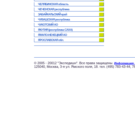
ЧЕЛЯБИНСКАЯ область
ЧЕЧЕНСКАЯ республика
ЗАБАЙКАЛЬСКИЙ край
ЧУВАШСКАЯ республика
ЧУКОТСКИЙ АО
ЯКУТИЯ (республика САХА)
ЯМАЛО-НЕНЕЦКИЙ АО
ЯРОСЛАВСКАЯ обл.
© 2005 - 20012 "Экспедишн". Все права защищены.
Информация 
125040, Москва, 3-я ул. Ямского поля, 18. тел. (495) 783-43-44, 7