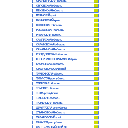
ОРЕНБУРГСКАЯ область
ОРЛОВСКАЯ область
ПЕНЗЕНСКАЯ область
ПЕРМСКИЙ край
ПРИМОРСКИЙ край
ПСКОВСКАЯ область
РОСТОВСКАЯ область
РЯЗАНСКАЯ область
САМАРСКАЯ область
САРАТОВСКАЯ область
САХАЛИНСКАЯ область
СВЕРДЛОВСКАЯ область
СЕВЕРНАЯ ОСЕТИЯ-АЛАНИЯ р-ка
СМОЛЕНСКАЯ область
СТАВРОПОЛЬСКИЙ край
ТАМБОВСКАЯ область
ТАТАРСТАН республика
ТВЕРСКАЯ область
ТОМСКАЯ область
ТЫВА республика
ТУЛЬСКАЯ область
ТЮМЕНСКАЯ область
УДМУРТСКАЯ республика
УЛЬЯНОВСКАЯ область
ХАБАРОВСКИЙ край
ХАКАСИЯ республика
ХАНТЫ-МАНСИЙСКИЙ АО