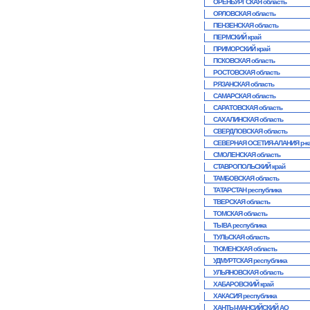
ОРЕНБУРГСКАЯ область
ОРЛОВСКАЯ область
ПЕНЗЕНСКАЯ область
ПЕРМСКИЙ край
ПРИМОРСКИЙ край
ПСКОВСКАЯ область
РОСТОВСКАЯ область
РЯЗАНСКАЯ область
САМАРСКАЯ область
САРАТОВСКАЯ область
САХАЛИНСКАЯ область
СВЕРДЛОВСКАЯ область
СЕВЕРНАЯ ОСЕТИЯ-АЛАНИЯ р-к
СМОЛЕНСКАЯ область
СТАВРОПОЛЬСКИЙ край
ТАМБОВСКАЯ область
ТАТАРСТАН республика
ТВЕРСКАЯ область
ТОМСКАЯ область
ТЫВА республика
ТУЛЬСКАЯ область
ТЮМЕНСКАЯ область
УДМУРТСКАЯ республика
УЛЬЯНОВСКАЯ область
ХАБАРОВСКИЙ край
ХАКАСИЯ республика
ХАНТЫ-МАНСИЙСКИЙ АО