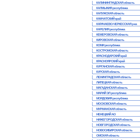
КАЛИНИНГРАДСКАЯ область
КАЛМЫКИЯ республика
КАЛУЖСКАЯ область
КАМЧАТСКИЙ край
КАРАЧАЕВО-ЧЕРКЕССКАЯ р-ка
КАРЕЛИЯ республика
КЕМЕРОВСКАЯ область
КИРОВСКАЯ область
КОМИ республика
КОСТРОМСКАЯ область
КРАСНОДАРСКИЙ край
КРАСНОЯРСКИЙ край
КУРГАНСКАЯ область
КУРСКАЯ область
ЛЕНИНГРАДСКАЯ область
ЛИПЕЦКАЯ область
МАГАДАНСКАЯ область
МАРИЙ ЭЛ республика
МОРДОВИЯ республика
МОСКОВСКАЯ область
МУРМАНСКАЯ область
НЕНЕЦКИЙ АО
НИЖЕГОРОДСКАЯ область
НОВГОРОДСКАЯ область
НОВОСИБИРСКАЯ область
ОМСКАЯ область