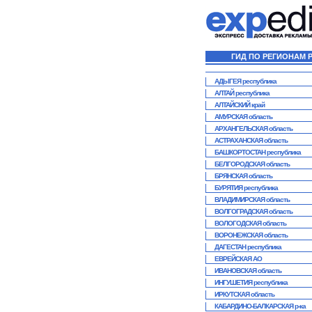
ГИД ПО РЕГИОНАМ 
АДЫГЕЯ республика
АЛТАЙ республика
АЛТАЙСКИЙ край
АМУРСКАЯ область
АРХАНГЕЛЬСКАЯ область
АСТРАХАНСКАЯ область
БАШКОРТОСТАН республика
БЕЛГОРОДСКАЯ область
БРЯНСКАЯ область
БУРЯТИЯ республика
ВЛАДИМИРСКАЯ область
ВОЛГОГРАДСКАЯ область
ВОЛОГОДСКАЯ область
ВОРОНЕЖСКАЯ область
ДАГЕСТАН республика
ЕВРЕЙСКАЯ АО
ИВАНОВСКАЯ область
ИНГУШЕТИЯ республика
ИРКУТСКАЯ область
КАБАРДИНО-БАЛКАРСКАЯ р-ка