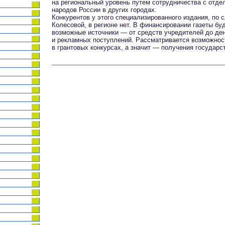
на региональный уровень путем сотрудничества с отд
народов России в других городах.
Конкурентов у этого специализированного издания, по
Колесовой, в регионе нет. В финансировании газеты бу
возможные источники — от средств учредителей до ден
и рекламных поступлений. Рассматривается возможнос
в грантовых конкурсах, а значит — получения государс