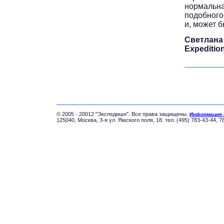
нормальна
подобног
и, может б
Светлана
Expeditio
© 2005 - 20012 "Экспедишн". Все права защищены.
Информация 
125040, Москва, 3-я ул. Ямского поля, 18. тел. (495) 783-43-44, 7