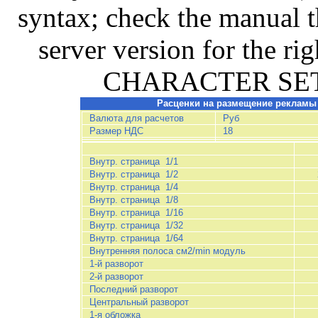
syntax; check the manual 
server version for the r
CHARACTER SET cp
Расценки на размещение рекламы
Валюта для расчетов
Руб
Размер НДС
18
Внутр. страница 1/1
Внутр. страница 1/2
Внутр. страница 1/4
Внутр. страница 1/8
Внутр. страница 1/16
Внутр. страница 1/32
Внутр. страница 1/64
Внутренняя полоса см2/min модуль
1-й разворот
2-й разворот
Последний разворот
Центральный разворот
1-я обложка