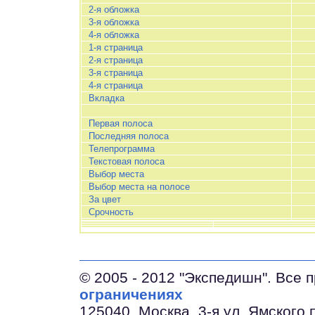
2-я обложка
3-я обложка
4-я обложка
1-я страница
2-я страница
3-я страница
4-я страница
Вкладка
Первая полоса
Последняя полоса
Телепрограмма
Текстовая полоса
Выбор места
Выбор места на полосе
За цвет
Срочность
© 2005 - 2012 "Экспедишн". Все
ограничениях
125040, Москва, 3-я ул. Ямского п