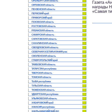
ОРЕНБУРГСКАЯ область
Газета «А
ОРЛОВСКАЯ область
награды Н
ПЕНЗЕНСКАЯ область
«Самая ти
ПЕРМСКИЙ край
ПРИМОРСКИЙ край
ПСКОВСКАЯ область
РОСТОВСКАЯ область
РЯЗАНСКАЯ область
САМАРСКАЯ область
САРАТОВСКАЯ область
САХАЛИНСКАЯ область
СВЕРДЛОВСКАЯ область
СЕВЕРНАЯ ОСЕТИЯ-АЛАНИЯ р-ка
СМОЛЕНСКАЯ область
СТАВРОПОЛЬСКИЙ край
ТАМБОВСКАЯ область
ТАТАРСТАН республика
ТВЕРСКАЯ область
ТОМСКАЯ область
ТЫВА республика
ТУЛЬСКАЯ область
ТЮМЕНСКАЯ область
УДМУРТСКАЯ республика
УЛЬЯНОВСКАЯ область
ХАБАРОВСКИЙ край
ХАКАСИЯ республика
ХАНТЫ-МАНСИЙСКИЙ АО