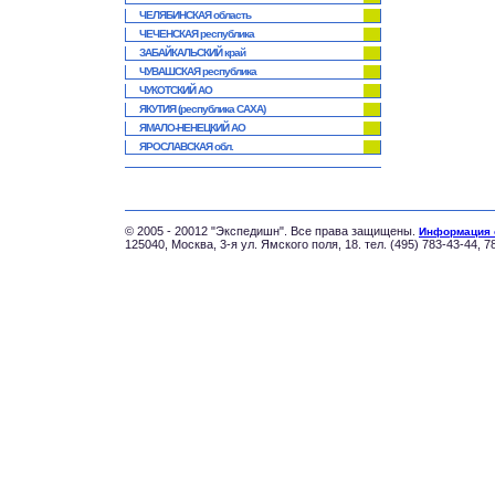
ЧЕЛЯБИНСКАЯ область
ЧЕЧЕНСКАЯ республика
ЗАБАЙКАЛЬСКИЙ край
ЧУВАШСКАЯ республика
ЧУКОТСКИЙ АО
ЯКУТИЯ (республика САХА)
ЯМАЛО-НЕНЕЦКИЙ АО
ЯРОСЛАВСКАЯ обл.
© 2005 - 20012 "Экспедишн". Все права защищены.
Информация 
125040, Москва, 3-я ул. Ямского поля, 18. тел. (495) 783-43-44, 7